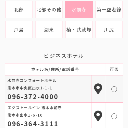
北部
北部その他
水前寺
第一空港線
戸島
湖東
楠・武蔵塚
川尻
ビジネスホテル
ホテル名/住所/電話番号
可否
水前寺コンフォートホテル
○
熊本市中央区出水1-1-1
096-372-4000
エクストールイン 熊本水前寺
○
熊本市出水1-6-16
096-364-3111