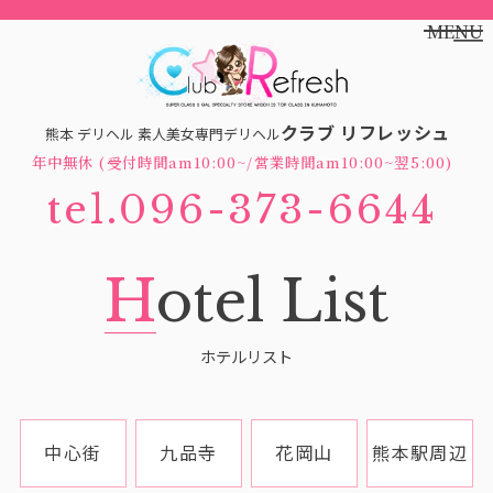
MENU
クラブ リフレッシュ
熊本 デリヘル 素人美女専門デリヘル
年中無休 (受付時間am10:00~/営業時間am10:00~翌5:00)
tel.096-373-6644
H
otel List
ホテルリスト
中心街
九品寺
花岡山
熊本駅周辺